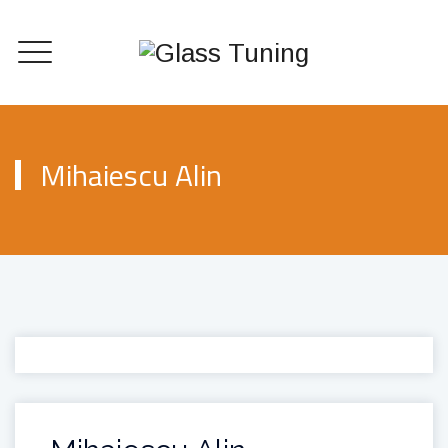
Mihaiescu Alin