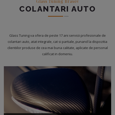
Glass Tuning Brasov
COLANTARI AUTO
Glass Tuning va ofera de peste 17 ani servicii profesionale de
colantari auto, atat integrale, cat si partiale, punand la dispozitia
clientiilor produse de cea mai buna calitate, aplicate de personal
calificat in domeniu.