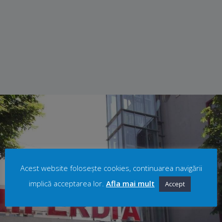
Acest website folosește cookies, continuarea navigării
implică acceptarea lor.
Afla mai mult
Accept