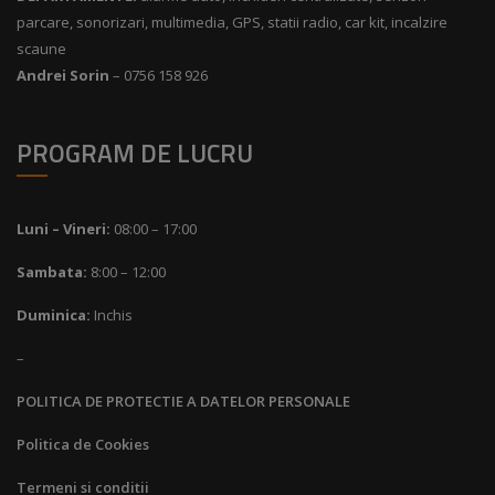
parcare, sonorizari, multimedia, GPS, statii radio, car kit, incalzire
scaune
Andrei Sorin
– 0756 158 926
PROGRAM DE LUCRU
Luni – Vineri:
08:00 – 17:00
Sambata:
8:00 – 12:00
Duminica:
Inchis
–
POLITICA DE PROTECTIE A DATELOR PERSONALE
Politica de Cookies
Termeni si conditii